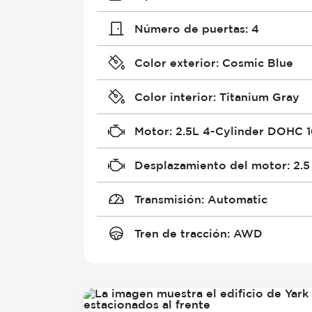
Número de puertas
:
4
Color exterior
:
Cosmic Blue
Color interior
:
Titanium Gray
Motor
:
2.5L 4-Cylinder DOHC 
Desplazamiento del motor
:
2.5
Transmisión
:
Automatic
Tren de tracción
:
AWD