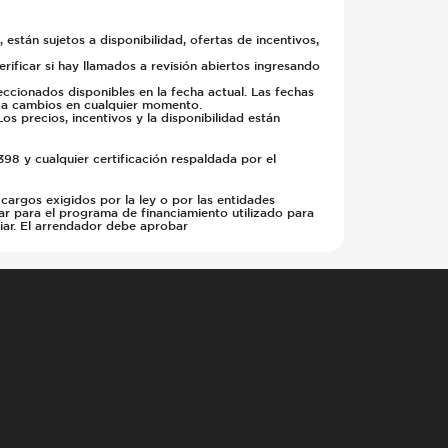
 están sujetos a disponibilidad, ofertas de incentivos,
ificar si hay llamados a revisión abiertos ingresando
cionados disponibles en la fecha actual. Las fechas
s a cambios en cualquier momento.
s precios, incentivos y la disponibilidad están
98 y cualquier certificación respaldada por el
 cargos exigidos por la ley o por las entidades
ar para el programa de financiamiento utilizado para
riar. El arrendador debe aprobar