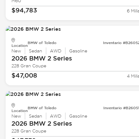
M60
$94,783
6 Mill
BMW of Toledo
Inventario #B2605
Location
New
Sedan
AWD
Gasoline
2026 BMW
2 Series
228 Gran Coupe
$47,008
4 Mill
BMW of Toledo
Inventario #B2605
Location
New
Sedan
AWD
Gasoline
2026 BMW
2 Series
228 Gran Coupe