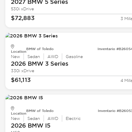
2027 BMW
5 Series
530i xDrive
$72,883
3 Mill
BMW of Toledo
Inventario #B2605
Location
New
Sedan
AWD
Gasoline
2026 BMW
3 Series
330i xDrive
$61,113
4 Mill
BMW of Toledo
Inventario #B2605
Location
New
Sedan
AWD
Electric
2026 BMW
I5