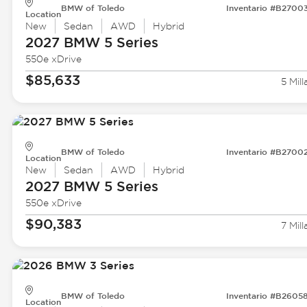
BMW of Toledo
Inventario #B2700
Location
New
Sedan
AWD
Hybrid
2027 BMW
5 Series
550e xDrive
$85,633
5 Mill
BMW of Toledo
Inventario #B2700
Location
New
Sedan
AWD
Hybrid
2027 BMW
5 Series
550e xDrive
$90,383
7 Mill
BMW of Toledo
Inventario #B2605
Location