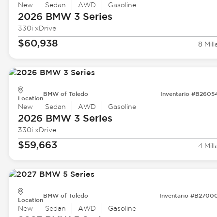
New
Sedan
AWD
Gasoline
2026 BMW
3 Series
330i xDrive
$60,938
8 Mill
BMW of Toledo
Inventario #B2605
Location
New
Sedan
AWD
Gasoline
2026 BMW
3 Series
330i xDrive
$59,663
4 Mill
BMW of Toledo
Inventario #B2700
Location
New
Sedan
AWD
Gasoline