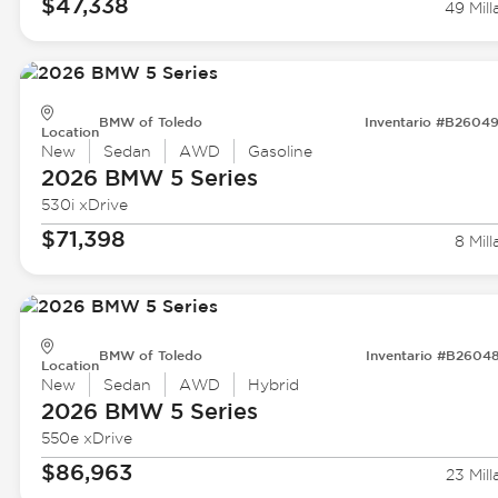
$47,338
49 Mill
BMW of Toledo
Inventario #B2604
Location
New
Sedan
AWD
Gasoline
2026 BMW
5 Series
530i xDrive
$71,398
8 Mill
BMW of Toledo
Inventario #B2604
Location
New
Sedan
AWD
Hybrid
2026 BMW
5 Series
550e xDrive
$86,963
23 Mill