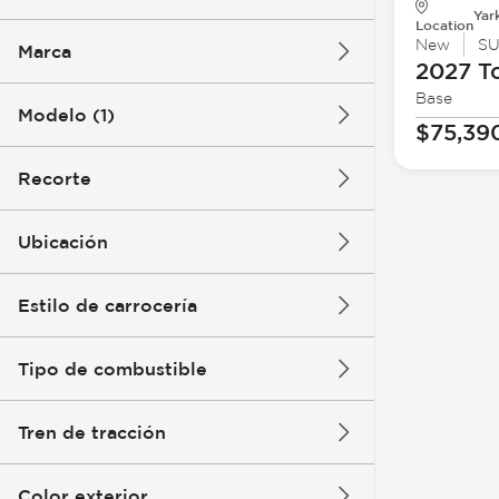
Yar
Location
New
S
Marca
2027 T
Base
Modelo (1)
$75,39
Recorte
Ubicación
Estilo de carrocería
Tipo de combustible
Tren de tracción
Color exterior