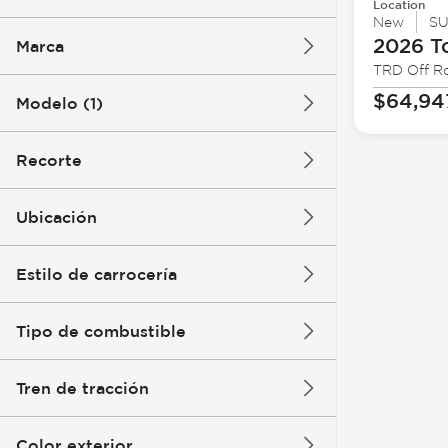
Location
New
S
2026 T
Marca
TRD Off R
$64,94
Modelo (1)
Recorte
Ubicación
Estilo de carrocería
Tipo de combustible
Tren de tracción
Color exterior