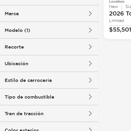
Location
New
S
2026 T
Marca
Limited
$55,50
Modelo (1)
Recorte
Ubicación
Estilo de carrocería
Tipo de combustible
Tren de tracción
Color exterior