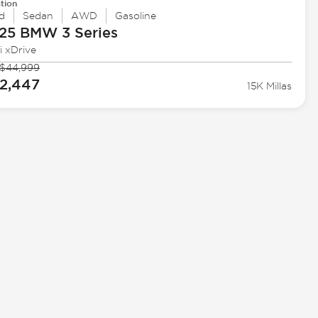
tion
d
Sedan
AWD
Gasoline
25 BMW
3 Series
i xDrive
$44,999
2,447
15K Millas