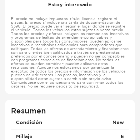
Estoy interesado
El precio no incluye impuestos, título, licencia, registro ni
placas. El precio sí incluye una tarifa de documentación de
$398. El precio puede variar según el lugar donde se registre
el vehículo. Todos los vehículos están sujetos a venta previa.
Todos los precios y ofertas incluyen los reembolsos, incentivos
y programas de lealtad de arrendamiento aplicables y
disponibles para todos los consumidores; pueden aplicarse
incentivos o reembolsos adicionales para compradores que
califiquen. Todas las ofertas de arrendamiento y financiamiento
son para clientes bien calificados a través de prestamistas
preferidos por el concesionario y pueden no ser compatibles
con programas especiales de financiamiento. No todas las
ofertas se pueden combinar; pueden aplicarse otras
restricciones. Aunque nos esforzamos por garantizar la
exactitud de todos los precios e información de los vehículos,
pueden ocurrir errores. Los precios, incentivos y la
disponibilidad están sujetos a cambio sin previo aviso.
Comuníquese con el concesionario para confirmar todos los
detalles. No se requiere depósito de seguridad.
Resumen
Condición
New
Millaje
6