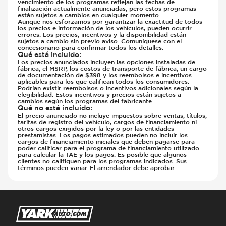
vencimiento de los programas reflejan las fechas de
finalización actualmente anunciadas, pero estos programas
están sujetos a cambios en cualquier momento.
Aunque nos esforzamos por garantizar la exactitud de todos
los precios e información de los vehículos, pueden ocurrir
errores. Los precios, incentivos y la disponibilidad están
sujetos a cambio sin previo aviso. Comuníquese con el
concesionario para confirmar todos los detalles.
Qué está incluido
:
Los precios anunciados incluyen las opciones instaladas de
fábrica, el MSRP, los costos de transporte de fábrica, un cargo
de documentación de $398 y los reembolsos e incentivos
aplicables para los que califican todos los consumidores.
Podrían existir reembolsos o incentivos adicionales según la
elegibilidad. Estos incentivos y precios están sujetos a
cambios según los programas del fabricante.
Qué no está incluido
:
El precio anunciado no incluye impuestos sobre ventas, títulos,
tarifas de registro del vehículo, cargos de financiamiento ni
otros cargos exigidos por la ley o por las entidades
prestamistas. Los pagos estimados pueden no incluir los
cargos de financiamiento iniciales que deben pagarse para
poder calificar para el programa de financiamiento utilizado
para calcular la TAE y los pagos. Es posible que algunos
clientes no califiquen para los programas indicados. Sus
términos pueden variar. El arrendador debe aprobar