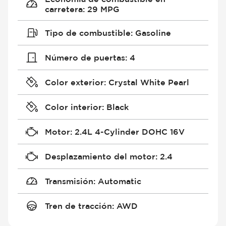
carretera
:
29 MPG
Tipo de combustible
:
Gasoline
Número de puertas
:
4
Color exterior
:
Crystal White Pearl
Color interior
:
Black
Motor
:
2.4L 4-Cylinder DOHC 16V
Desplazamiento del motor
:
2.4
Transmisión
:
Automatic
Tren de tracción
:
AWD