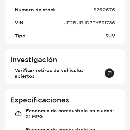
Número de stock
S260676
VIN
JF2BURJD7TY531786
Tipo
SUV
Investigación
Verificar retiros de vehículos
abiertos
Especificaciones
Economía de combustible en ciudad
:
21 MPG
Economía de combustible en