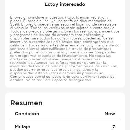
Estoy interesado
El precio no incluye impuestos, título, licencia, registro ni
placas. El precio sí incluye una tarifa de documentación de
$398. El precio puede variar según el lugar donde se registre
el vehículo. Todos los vehículos están sujetos a venta previa.
Todos los precios y ofertas incluyen los reembolsos, incentivos
y programas de lealtad de arrendamiento aplicables y
disponibles para todos los consumidores; pueden aplicarse
incentivos o reembolsos adicionales para compradores que
califiquen. Todas las ofertas de arrendamiento y financiamiento
son para clientes bien calificados a través de prestamistas
preferidos por el concesionario y pueden no ser compatibles
con programas especiales de financiamiento. No todas las
ofertas se pueden combinar; pueden aplicarse otras
restricciones. Aunque nos esforzamos por garantizar la
exactitud de todos los precios e información de los vehículos,
pueden ocurrir errores. Los precios, incentivos y la
disponibilidad están sujetos a cambio sin previo aviso.
Comuníquese con el concesionario para confirmar todos los
detalles. No se requiere depósito de seguridad.
Resumen
Condición
New
Millaje
7