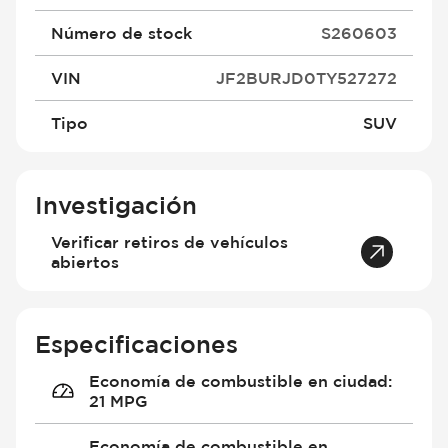
Número de stock
S260603
VIN
JF2BURJD0TY527272
Tipo
SUV
Investigación
Verificar retiros de vehículos
abiertos
Especificaciones
Economía de combustible en ciudad
:
21 MPG
Economía de combustible en