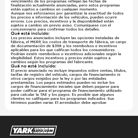
vencimiento de los programas reflejan las fechas de
finalización actualmente anunciadas, pero estos programas
están sujetos a cambios en cualquier momento.
Aunque nos esforzamos por garantizar la exactitud de todos
los precios e información de los vehículos, pueden ocurrir
errores. Los precios, incentivos y la disponibilidad están
sujetos a cambio sin previo aviso. Comuníquese con el
concesionario para confirmar todos los detalles.
Qué está incluido
:
Los precios anunciados incluyen las opciones instaladas de
fábrica, el MSRP, los costos de transporte de fábrica, un cargo
de documentación de $398 y los reembolsos e incentivos
aplicables para los que califican todos los consumidores.
Podrían existir reembolsos o incentivos adicionales según la
elegibilidad. Estos incentivos y precios están sujetos a
cambios según los programas del fabricante.
Qué no está incluido
:
El precio anunciado no incluye impuestos sobre ventas, títulos,
tarifas de registro del vehículo, cargos de financiamiento ni
otros cargos exigidos por la ley o por las entidades
prestamistas. Los pagos estimados pueden no incluir los
cargos de financiamiento iniciales que deben pagarse para
poder calificar para el programa de financiamiento utilizado
para calcular la TAE y los pagos. Es posible que algunos
clientes no califiquen para los programas indicados. Sus
términos pueden variar. El arrendador debe aprobar