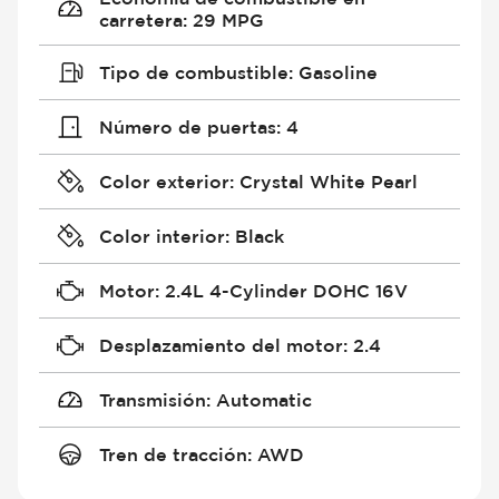
carretera
:
29 MPG
Tipo de combustible
:
Gasoline
Número de puertas
:
4
Color exterior
:
Crystal White Pearl
Color interior
:
Black
Motor
:
2.4L 4-Cylinder DOHC 16V
Desplazamiento del motor
:
2.4
Transmisión
:
Automatic
Tren de tracción
:
AWD