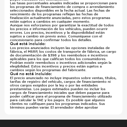
Las tasas porcentuales anuales indicadas se proporcionan para
los programas de financiamiento de compra o arrendamiento
seleccionados disponibles en la fecha actual. Las fechas de
vencimiento de los programas reflejan las fechas de
finalización actualmente anunciadas, pero estos programas
están sujetos a cambios en cualquier momento.
Aunque nos esforzamos por garantizar la exactitud de todos
los precios e información de los vehículos, pueden ocurrir
errores. Los precios, incentivos y la disponibilidad están
sujetos a cambio sin previo aviso. Comuníquese con el
concesionario para confirmar todos los detalles.
Qué está incluido
:
Los precios anunciados incluyen las opciones instaladas de
fábrica, el MSRP, los costos de transporte de fábrica, un cargo
de documentación de $398 y los reembolsos e incentivos
aplicables para los que califican todos los consumidores.
Podrían existir reembolsos o incentivos adicionales según la
elegibilidad. Estos incentivos y precios están sujetos a
cambios según los programas del fabricante.
Qué no está incluido
:
El precio anunciado no incluye impuestos sobre ventas, títulos,
tarifas de registro del vehículo, cargos de financiamiento ni
otros cargos exigidos por la ley o por las entidades
prestamistas. Los pagos estimados pueden no incluir los
cargos de financiamiento iniciales que deben pagarse para
poder calificar para el programa de financiamiento utilizado
para calcular la TAE y los pagos. Es posible que algunos
clientes no califiquen para los programas indicados. Sus
términos pueden variar. El arrendador debe aprobar