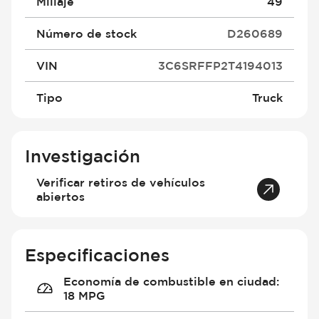
Millaje
49
Número de stock
D260689
VIN
3C6SRFFP2T4194013
Tipo
Truck
Investigación
Verificar retiros de vehículos
abiertos
Especificaciones
Economía de combustible en ciudad
:
18 MPG