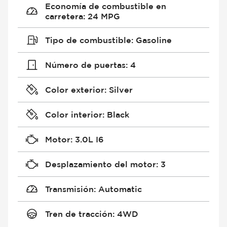
Economía de combustible en
carretera
:
24 MPG
Tipo de combustible
:
Gasoline
Número de puertas
:
4
Color exterior
:
Silver
Color interior
:
Black
Motor
:
3.0L I6
Desplazamiento del motor
:
3
Transmisión
:
Automatic
Tren de tracción
:
4WD