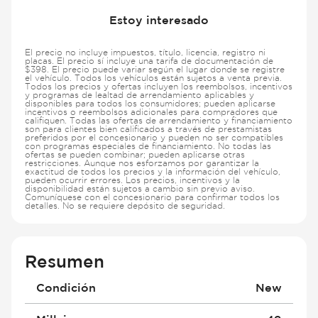
Estoy interesado
El precio no incluye impuestos, título, licencia, registro ni
placas. El precio sí incluye una tarifa de documentación de
$398. El precio puede variar según el lugar donde se registre
el vehículo. Todos los vehículos están sujetos a venta previa.
Todos los precios y ofertas incluyen los reembolsos, incentivos
y programas de lealtad de arrendamiento aplicables y
disponibles para todos los consumidores; pueden aplicarse
incentivos o reembolsos adicionales para compradores que
califiquen. Todas las ofertas de arrendamiento y financiamiento
son para clientes bien calificados a través de prestamistas
preferidos por el concesionario y pueden no ser compatibles
con programas especiales de financiamiento. No todas las
ofertas se pueden combinar; pueden aplicarse otras
restricciones. Aunque nos esforzamos por garantizar la
exactitud de todos los precios y la información del vehículo,
pueden ocurrir errores. Los precios, incentivos y la
disponibilidad están sujetos a cambio sin previo aviso.
Comuníquese con el concesionario para confirmar todos los
detalles. No se requiere depósito de seguridad.
Resumen
Condición
New