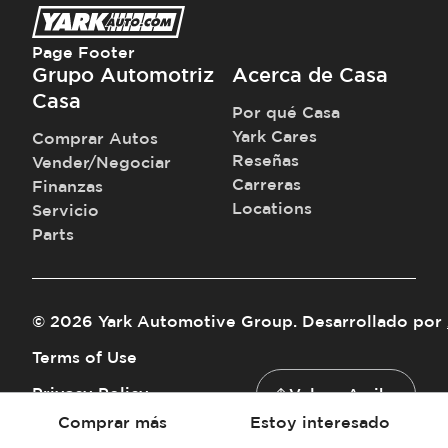
Page Footer
Grupo Automotriz
Acerca de Casa
Casa
Por qué Casa
Yark Cares
Comprar Autos
Reseñas
Vender/Negociar
Carreras
Finanzas
Locations
Servicio
Parts
©
2026
Yark Automotive Group
.
Desarrollado por
Terms of Use
Privacy Policy
Volver Arriba
Comprar más
Estoy interesado