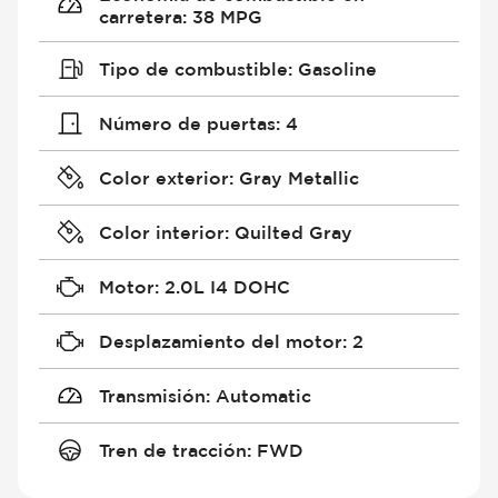
carretera
:
38 MPG
Tipo de combustible
:
Gasoline
Número de puertas
:
4
Color exterior
:
Gray Metallic
Color interior
:
Quilted Gray
Motor
:
2.0L I4 DOHC
Desplazamiento del motor
:
2
Transmisión
:
Automatic
Tren de tracción
:
FWD