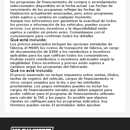
los programas de financiamiento de compra o arrendamiento
seleccionados disponibles en la fecha actual. Las fechas de
vencimiento de los programas reflejan las fechas de
finalización actualmente anunciadas, pero estos programas
están sujetos a cambios en cualquier momento.
Aunque nos esforzamos por garantizar la exactitud de todos
los precios e información de los vehículos, pueden ocurrir
errores. Los precios, incentivos y la disponibilidad están
sujetos a cambio sin previo aviso. Comuníquese con el
concesionario para confirmar todos los detalles.
Qué está incluido
:
Los precios anunciados incluyen las opciones instaladas de
fábrica, el MSRP, los costos de transporte de fábrica, un cargo
de documentación de $398 y los reembolsos e incentivos
aplicables para los que califican todos los consumidores.
Podrían existir reembolsos o incentivos adicionales según la
elegibilidad. Estos incentivos y precios están sujetos a
cambios según los programas del fabricante.
Qué no está incluido
:
El precio anunciado no incluye impuestos sobre ventas, títulos,
tarifas de registro del vehículo, cargos de financiamiento ni
otros cargos exigidos por la ley o por las entidades
prestamistas. Los pagos estimados pueden no incluir los
cargos de financiamiento iniciales que deben pagarse para
poder calificar para el programa de financiamiento utilizado
para calcular la TAE y los pagos. Es posible que algunos
clientes no califiquen para los programas indicados. Sus
términos pueden variar. El arrendador debe aprobar