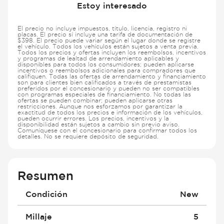
Estoy interesado
El precio no incluye impuestos, título, licencia, registro ni
placas. El precio sí incluye una tarifa de documentación de
$398. El precio puede variar según el lugar donde se registre
el vehículo. Todos los vehículos están sujetos a venta previa.
Todos los precios y ofertas incluyen los reembolsos, incentivos
y programas de lealtad de arrendamiento aplicables y
disponibles para todos los consumidores; pueden aplicarse
incentivos o reembolsos adicionales para compradores que
califiquen. Todas las ofertas de arrendamiento y financiamiento
son para clientes bien calificados a través de prestamistas
preferidos por el concesionario y pueden no ser compatibles
con programas especiales de financiamiento. No todas las
ofertas se pueden combinar; pueden aplicarse otras
restricciones. Aunque nos esforzamos por garantizar la
exactitud de todos los precios e información de los vehículos,
pueden ocurrir errores. Los precios, incentivos y la
disponibilidad están sujetos a cambio sin previo aviso.
Comuníquese con el concesionario para confirmar todos los
detalles. No se requiere depósito de seguridad.
Resumen
Condición
New
Millaje
5