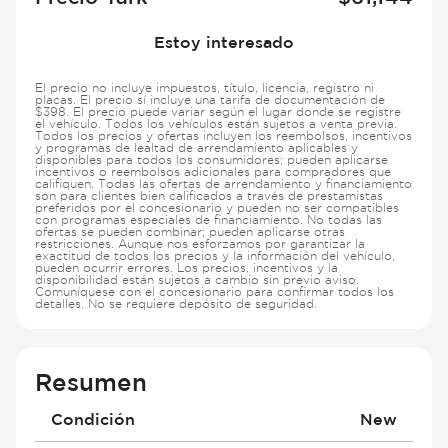
Estoy interesado
El precio no incluye impuestos, título, licencia, registro ni
placas. El precio sí incluye una tarifa de documentación de
$398. El precio puede variar según el lugar donde se registre
el vehículo. Todos los vehículos están sujetos a venta previa.
Todos los precios y ofertas incluyen los reembolsos, incentivos
y programas de lealtad de arrendamiento aplicables y
disponibles para todos los consumidores; pueden aplicarse
incentivos o reembolsos adicionales para compradores que
califiquen. Todas las ofertas de arrendamiento y financiamiento
son para clientes bien calificados a través de prestamistas
preferidos por el concesionario y pueden no ser compatibles
con programas especiales de financiamiento. No todas las
ofertas se pueden combinar; pueden aplicarse otras
restricciones. Aunque nos esforzamos por garantizar la
exactitud de todos los precios y la información del vehículo,
pueden ocurrir errores. Los precios, incentivos y la
disponibilidad están sujetos a cambio sin previo aviso.
Comuníquese con el concesionario para confirmar todos los
detalles. No se requiere depósito de seguridad.
Resumen
Condición
New