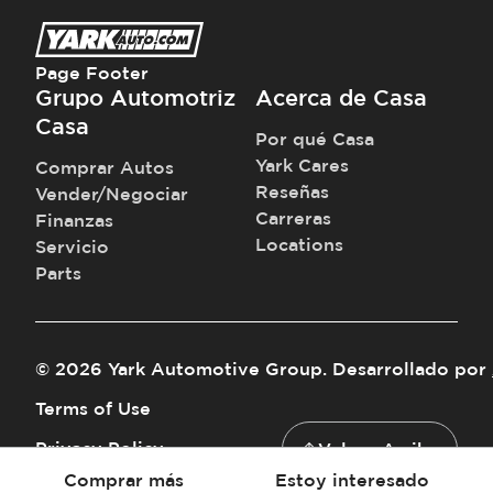
Page Footer
Grupo Automotriz
Acerca de Casa
Casa
Por qué Casa
Yark Cares
Comprar Autos
Reseñas
Vender/Negociar
Carreras
Finanzas
Locations
Servicio
Parts
©
2026
Yark Automotive Group
.
Desarrollado por
Terms of Use
Privacy Policy
Volver Arriba
Comprar más
Estoy interesado