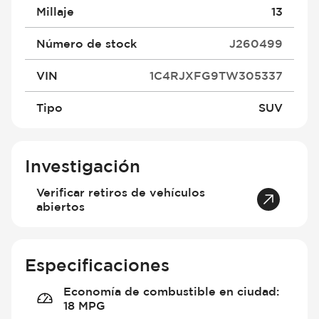
Millaje
13
Número de stock
J260499
VIN
1C4RJXFG9TW305337
Tipo
SUV
Investigación
Verificar retiros de vehículos
abiertos
Especificaciones
Economía de combustible en ciudad
:
18 MPG