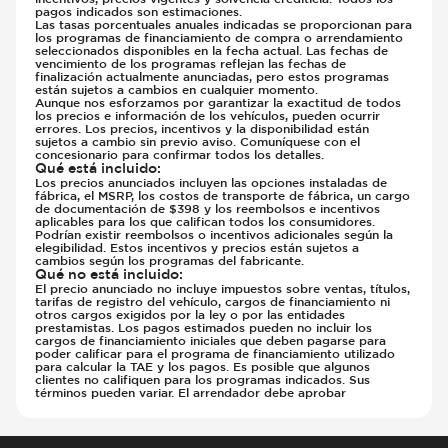
pagos indicados son estimaciones.
Las tasas porcentuales anuales indicadas se proporcionan para
los programas de financiamiento de compra o arrendamiento
seleccionados disponibles en la fecha actual. Las fechas de
vencimiento de los programas reflejan las fechas de
finalización actualmente anunciadas, pero estos programas
están sujetos a cambios en cualquier momento.
Aunque nos esforzamos por garantizar la exactitud de todos
los precios e información de los vehículos, pueden ocurrir
errores. Los precios, incentivos y la disponibilidad están
sujetos a cambio sin previo aviso. Comuníquese con el
concesionario para confirmar todos los detalles.
Qué está incluido
:
Los precios anunciados incluyen las opciones instaladas de
fábrica, el MSRP, los costos de transporte de fábrica, un cargo
de documentación de $398 y los reembolsos e incentivos
aplicables para los que califican todos los consumidores.
Podrían existir reembolsos o incentivos adicionales según la
elegibilidad. Estos incentivos y precios están sujetos a
cambios según los programas del fabricante.
Qué no está incluido
:
El precio anunciado no incluye impuestos sobre ventas, títulos,
tarifas de registro del vehículo, cargos de financiamiento ni
otros cargos exigidos por la ley o por las entidades
prestamistas. Los pagos estimados pueden no incluir los
cargos de financiamiento iniciales que deben pagarse para
poder calificar para el programa de financiamiento utilizado
para calcular la TAE y los pagos. Es posible que algunos
clientes no califiquen para los programas indicados. Sus
términos pueden variar. El arrendador debe aprobar