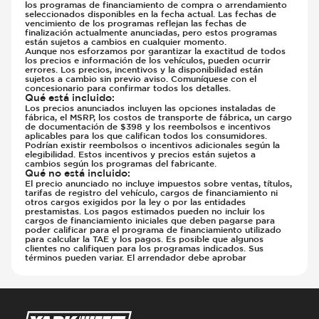
los programas de financiamiento de compra o arrendamiento
seleccionados disponibles en la fecha actual. Las fechas de
vencimiento de los programas reflejan las fechas de
finalización actualmente anunciadas, pero estos programas
están sujetos a cambios en cualquier momento.
Aunque nos esforzamos por garantizar la exactitud de todos
los precios e información de los vehículos, pueden ocurrir
errores. Los precios, incentivos y la disponibilidad están
sujetos a cambio sin previo aviso. Comuníquese con el
concesionario para confirmar todos los detalles.
Qué está incluido
:
Los precios anunciados incluyen las opciones instaladas de
fábrica, el MSRP, los costos de transporte de fábrica, un cargo
de documentación de $398 y los reembolsos e incentivos
aplicables para los que califican todos los consumidores.
Podrían existir reembolsos o incentivos adicionales según la
elegibilidad. Estos incentivos y precios están sujetos a
cambios según los programas del fabricante.
Qué no está incluido
:
El precio anunciado no incluye impuestos sobre ventas, títulos,
tarifas de registro del vehículo, cargos de financiamiento ni
otros cargos exigidos por la ley o por las entidades
prestamistas. Los pagos estimados pueden no incluir los
cargos de financiamiento iniciales que deben pagarse para
poder calificar para el programa de financiamiento utilizado
para calcular la TAE y los pagos. Es posible que algunos
clientes no califiquen para los programas indicados. Sus
términos pueden variar. El arrendador debe aprobar