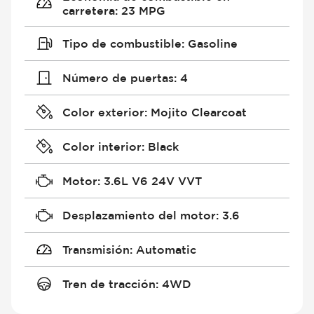
carretera
:
23 MPG
Tipo de combustible
:
Gasoline
Número de puertas
:
4
Color exterior
:
Mojito Clearcoat
Color interior
:
Black
Motor
:
3.6L V6 24V VVT
Desplazamiento del motor
:
3.6
Transmisión
:
Automatic
Tren de tracción
:
4WD