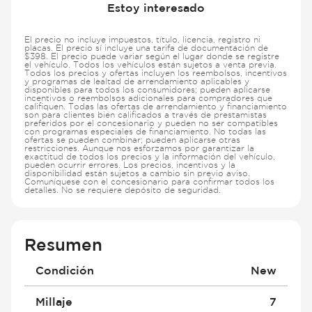
Estoy interesado
El precio no incluye impuestos, título, licencia, registro ni
placas. El precio sí incluye una tarifa de documentación de
$398. El precio puede variar según el lugar donde se registre
el vehículo. Todos los vehículos están sujetos a venta previa.
Todos los precios y ofertas incluyen los reembolsos, incentivos
y programas de lealtad de arrendamiento aplicables y
disponibles para todos los consumidores; pueden aplicarse
incentivos o reembolsos adicionales para compradores que
califiquen. Todas las ofertas de arrendamiento y financiamiento
son para clientes bien calificados a través de prestamistas
preferidos por el concesionario y pueden no ser compatibles
con programas especiales de financiamiento. No todas las
ofertas se pueden combinar; pueden aplicarse otras
restricciones. Aunque nos esforzamos por garantizar la
exactitud de todos los precios y la información del vehículo,
pueden ocurrir errores. Los precios, incentivos y la
disponibilidad están sujetos a cambio sin previo aviso.
Comuníquese con el concesionario para confirmar todos los
detalles. No se requiere depósito de seguridad.
Resumen
Condición
New
Millaje
7