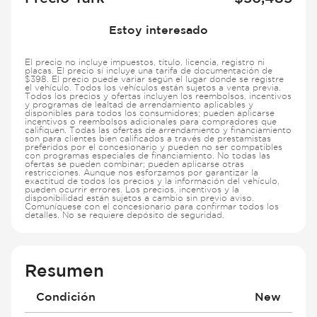
Estoy interesado
El precio no incluye impuestos, título, licencia, registro ni
placas. El precio sí incluye una tarifa de documentación de
$398. El precio puede variar según el lugar donde se registre
el vehículo. Todos los vehículos están sujetos a venta previa.
Todos los precios y ofertas incluyen los reembolsos, incentivos
y programas de lealtad de arrendamiento aplicables y
disponibles para todos los consumidores; pueden aplicarse
incentivos o reembolsos adicionales para compradores que
califiquen. Todas las ofertas de arrendamiento y financiamiento
son para clientes bien calificados a través de prestamistas
preferidos por el concesionario y pueden no ser compatibles
con programas especiales de financiamiento. No todas las
ofertas se pueden combinar; pueden aplicarse otras
restricciones. Aunque nos esforzamos por garantizar la
exactitud de todos los precios y la información del vehículo,
pueden ocurrir errores. Los precios, incentivos y la
disponibilidad están sujetos a cambio sin previo aviso.
Comuníquese con el concesionario para confirmar todos los
detalles. No se requiere depósito de seguridad.
Resumen
Condición
New