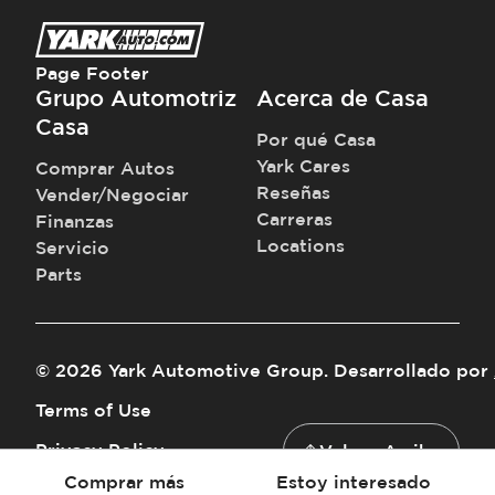
Page Footer
Grupo Automotriz
Acerca de Casa
Casa
Por qué Casa
Yark Cares
Comprar Autos
Reseñas
Vender/Negociar
Carreras
Finanzas
Locations
Servicio
Parts
©
2026
Yark Automotive Group
.
Desarrollado por
Terms of Use
Privacy Policy
Volver Arriba
Comprar más
Estoy interesado