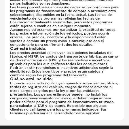
pagos indicados son estimaciones.
Las tasas porcentuales anuales indicadas se proporcionan para
los programas de financiamiento de compra o arrendamiento
seleccionados disponibles en la fecha actual. Las fechas de
vencimiento de los programas reflejan las fechas de
finalización actualmente anunciadas, pero estos programas
están sujetos a cambios en cualquier momento.
Aunque nos esforzamos por garantizar la exactitud de todos
los precios e información de los vehículos, pueden ocurrir
errores. Los precios, incentivos y la disponibilidad están
sujetos a cambio sin previo aviso. Comuníquese con el
concesionario para confirmar todos los detalles.
Qué está incluido
:
Los precios anunciados incluyen las opciones instaladas de
fábrica, el MSRP, los costos de transporte de fábrica, un cargo
de documentación de $398 y los reembolsos e incentivos
aplicables para los que califican todos los consumidores.
Podrían existir reembolsos o incentivos adicionales según la
elegibilidad. Estos incentivos y precios están sujetos a
cambios según los programas del fabricante.
Qué no está incluido
:
El precio anunciado no incluye impuestos sobre ventas, títulos,
tarifas de registro del vehículo, cargos de financiamiento ni
otros cargos exigidos por la ley o por las entidades
prestamistas. Los pagos estimados pueden no incluir los
cargos de financiamiento iniciales que deben pagarse para
poder calificar para el programa de financiamiento utilizado
para calcular la TAE y los pagos. Es posible que algunos
clientes no califiquen para los programas indicados. Sus
términos pueden variar. El arrendador debe aprobar