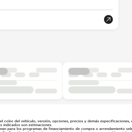
l color del vehículo, versión, opciones, precios y demás especificaciones, e
os indicados son estimaciones.
onan para los programas de financiamiento de compra o arrendamiento selec