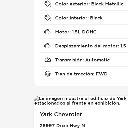
Color exterior
:
Black Metallic
Color interior
:
Black
Motor
:
1.5L DOHC
Desplazamiento del motor
:
1.5
Transmisión
:
Automatic
Tren de tracción
:
FWD
Yark Chevrolet
26997 Dixie Hwy N