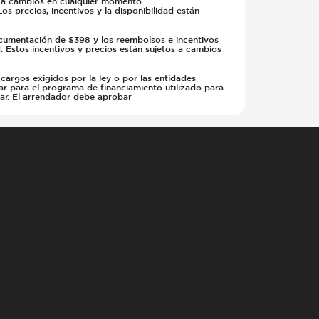
s a cambios en cualquier momento.
s precios, incentivos y la disponibilidad están
documentación de $398 y los reembolsos e incentivos
d. Estos incentivos y precios están sujetos a cambios
 cargos exigidos por la ley o por las entidades
ar para el programa de financiamiento utilizado para
iar. El arrendador debe aprobar