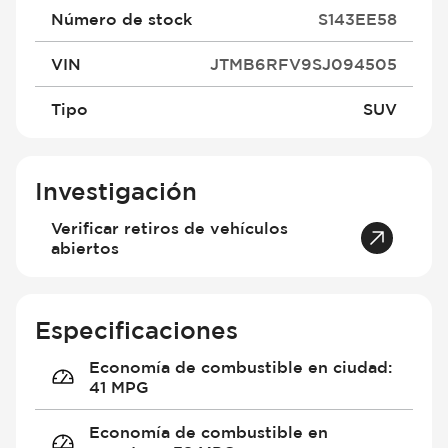
Número de stock
S143EE58
VIN
JTMB6RFV9SJ094505
Tipo
SUV
Investigación
Verificar retiros de vehículos
abiertos
Especificaciones
Economía de combustible en ciudad
:
41 MPG
Economía de combustible en