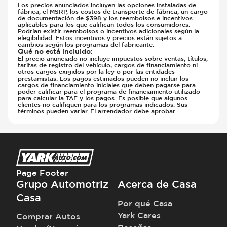
Los precios anunciados incluyen las opciones instaladas de
fábrica, el MSRP, los costos de transporte de fábrica, un cargo
de documentación de $398 y los reembolsos e incentivos
aplicables para los que califican todos los consumidores.
Podrían existir reembolsos o incentivos adicionales según la
elegibilidad. Estos incentivos y precios están sujetos a
cambios según los programas del fabricante.
Qué no está incluido
:
El precio anunciado no incluye impuestos sobre ventas, títulos,
tarifas de registro del vehículo, cargos de financiamiento ni
otros cargos exigidos por la ley o por las entidades
prestamistas. Los pagos estimados pueden no incluir los
cargos de financiamiento iniciales que deben pagarse para
poder calificar para el programa de financiamiento utilizado
para calcular la TAE y los pagos. Es posible que algunos
clientes no califiquen para los programas indicados. Sus
términos pueden variar. El arrendador debe aprobar
Page Footer
Grupo Automotriz
Acerca de Casa
Casa
Por qué Casa
Yark Cares
Comprar Autos