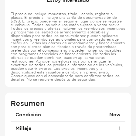
El precio no incluye impuestos, título, licencia, registro ni
placas. El precio sí incluye una tarifa de documentación de
$398. El precio puede variar según el lugar donde se registre
el vehículo. Todos los vehículos están sujetos a venta previa.
Todos los precios y ofertas incluyen los reembolsos, incentivos
y programas de lealtad de arrendamiento aplicables y
disponibles para todos los consumidores; pueden aplicarse
incentivos o reembolsos adicionales para compradores que
califiquen. Todas las ofertas de arrendamiento y financiamiento
son para clientes bien calificados a través de prestamistas
preferidos por el concesionario y pueden no ser compatibles
con programas especiales de financiamiento. No todas las
ofertas se pueden combinar; pueden aplicarse otras
restricciones. Aunque nos esforzamos por garantizar la
exactitud de todos los precios e información de los vehículos,
pueden ocurrir errores. Los precios, incentivos y la
disponibilidad están sujetos a cambio sin previo aviso.
Comuníquese con el concesionario para confirmar todos los
detalles. No se requiere depósito de seguridad.
Resumen
Condición
New
Millaje
1