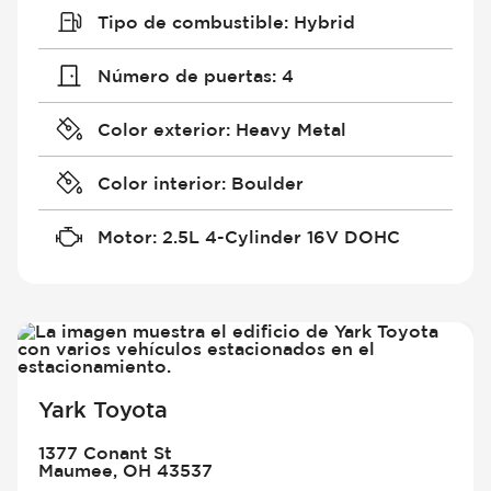
Tipo de combustible
:
Hybrid
Número de puertas
:
4
Color exterior
:
Heavy Metal
Color interior
:
Boulder
Motor
:
2.5L 4-Cylinder 16V DOHC
Yark Toyota
1377 Conant St
Maumee, OH 43537