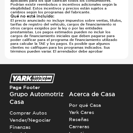
aplicables para los que califican todos los consumidores.
Podrían existir reembolsos o incentivos adicionales según la
elegibilidad. Estos incentivos y precios están sujetos a
cambios según los programas del fabricante.
Qué no está incluido
:
El precio anunciado no incluye impuestos sobre ventas, títulos,
tarifas de registro del vehículo, cargos de financiamiento ni
otros cargos exigidos por la ley o por las entidades
prestamistas. Los pagos estimados pueden no incluir los
cargos de financiamiento iniciales que deben pagarse para
poder calificar para el programa de financiamiento utilizado
para calcular la TAE y los pagos. Es posible que algunos
clientes no califiquen para los programas indicados. Sus
términos pueden variar. El arrendador debe aprobar
Page Footer
Grupo Automotriz
Acerca de Casa
Casa
Por qué Casa
Yark Cares
Comprar Autos
Reseñas
Vender/Negociar
Carreras
Finanzas