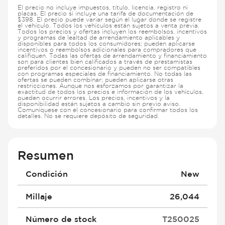
El precio no incluye impuestos, título, licencia, registro ni
placas. El precio sí incluye una tarifa de documentación de
$398. El precio puede variar según el lugar donde se registre
el vehículo. Todos los vehículos están sujetos a venta previa.
Todos los precios y ofertas incluyen los reembolsos, incentivos
y programas de lealtad de arrendamiento aplicables y
disponibles para todos los consumidores; pueden aplicarse
incentivos o reembolsos adicionales para compradores que
califiquen. Todas las ofertas de arrendamiento y financiamiento
son para clientes bien calificados a través de prestamistas
preferidos por el concesionario y pueden no ser compatibles
con programas especiales de financiamiento. No todas las
ofertas se pueden combinar; pueden aplicarse otras
restricciones. Aunque nos esforzamos por garantizar la
exactitud de todos los precios e información de los vehículos,
pueden ocurrir errores. Los precios, incentivos y la
disponibilidad están sujetos a cambio sin previo aviso.
Comuníquese con el concesionario para confirmar todos los
detalles. No se requiere depósito de seguridad.
Resumen
Condición
New
Millaje
26,044
Número de stock
T250025