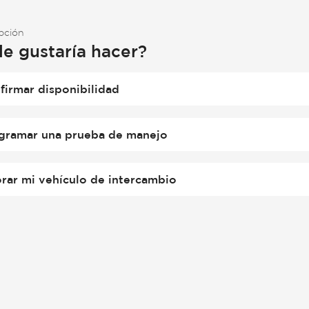
opción
le gustaría hacer?
firmar disponibilidad
gramar una prueba de manejo
orar mi vehículo de intercambio