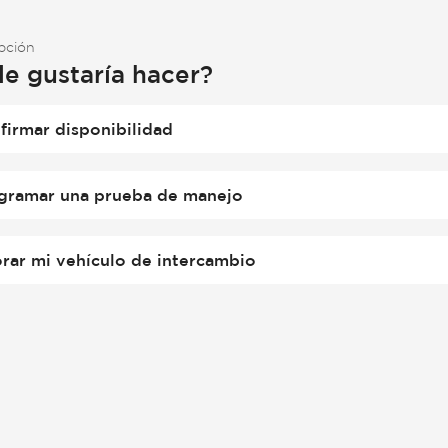
opción
le gustaría hacer?
firmar disponibilidad
gramar una prueba de manejo
orar mi vehículo de intercambio