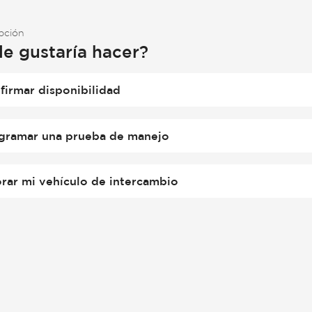
opción
le gustaría hacer?
firmar disponibilidad
gramar una prueba de manejo
orar mi vehículo de intercambio