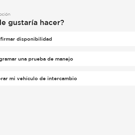
opción
le gustaría hacer?
firmar disponibilidad
gramar una prueba de manejo
orar mi vehículo de intercambio